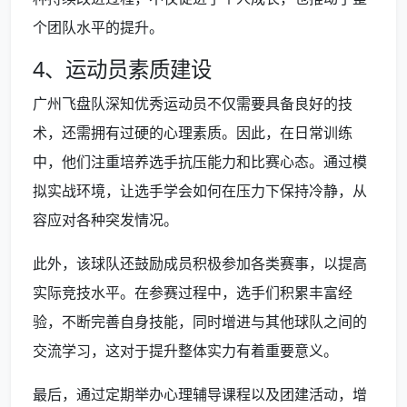
个团队水平的提升。
4、运动员素质建设
广州飞盘队深知优秀运动员不仅需要具备良好的技
术，还需拥有过硬的心理素质。因此，在日常训练
中，他们注重培养选手抗压能力和比赛心态。通过模
拟实战环境，让选手学会如何在压力下保持冷静，从
容应对各种突发情况。
此外，该球队还鼓励成员积极参加各类赛事，以提高
实际竞技水平。在参赛过程中，选手们积累丰富经
验，不断完善自身技能，同时增进与其他球队之间的
交流学习，这对于提升整体实力有着重要意义。
最后，通过定期举办心理辅导课程以及团建活动，增