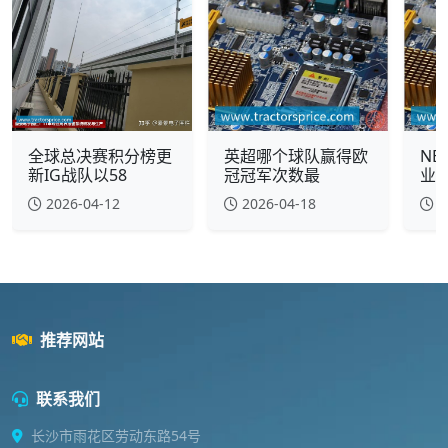
全球总决赛积分榜更
英超哪个球队赢得欧
N
新IG战队以58
冠冠军次数最
业
2026-04-12
2026-04-18
2
推荐网站
联系我们
长沙市雨花区劳动东路54号