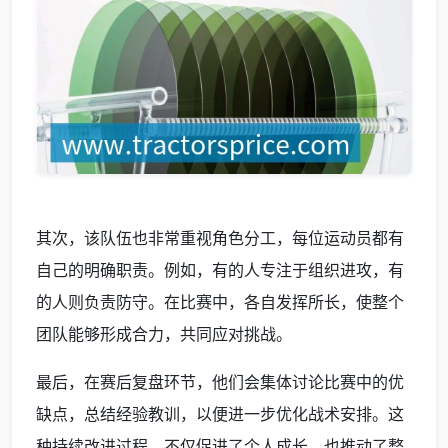
其次，该队伍也非常重视角色分工，每位运动员都有
自己的明确职责。例如，有的人专注于组织进攻，有
的人则负责防守。在比赛中，各自发挥所长，使整个
团队能够形成合力，共同应对挑战。
最后，在赛后复盘环节，他们会集体讨论比赛中的优
缺点，总结经验教训，以便进一步优化战术安排。这
种持续改进过程，不仅促进了个人成长，也推动了整