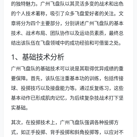
的独特魅力。广州飞盘队以其灵活多变的战术和出色
的个人技术著称，吸引了众多飞盘爱好者的关注。文
章将分为四个主要部分，分别讲述广州飞盘队的基本
技术、战术布局、团队协作以及运动员素质，最终总
结出该队伍在飞盘领域中的成功经验和可借鉴之处。
1、基础技术分析
广州飞盘队的基础技术可以说是其取得优异成绩的重
要保障。首先，该队伍注重基本功的训练，包括传接
球、投掷技巧以及接盘能力等。通过反复练习，这些
基本动作已形成肌肉记忆，为后续复杂技战术打下坚
实基础。
其次，在投掷技术上，广州飞盘队强调各种投掷方
式，如正手投掷、背手投掷和斜角投掷等，以应对不